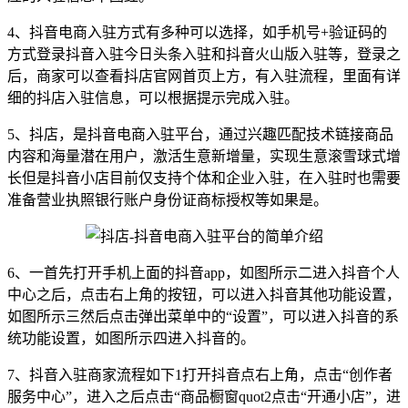
4、抖音电商入驻方式有多种可以选择，如手机号+验证码的
方式登录抖音入驻今日头条入驻和抖音火山版入驻等，登录之
后，商家可以查看抖店官网首页上方，有入驻流程，里面有详
细的抖店入驻信息，可以根据提示完成入驻。
5、抖店，是抖音电商入驻平台，通过兴趣匹配技术链接商品
内容和海量潜在用户，激活生意新增量，实现生意滚雪球式增
长但是抖音小店目前仅支持个体和企业入驻，在入驻时也需要
准备营业执照银行账户身份证商标授权等如果是。
6、一首先打开手机上面的抖音app，如图所示二进入抖音个人
中心之后，点击右上角的按钮，可以进入抖音其他功能设置，
如图所示三然后点击弹出菜单中的“设置”，可以进入抖音的系
统功能设置，如图所示四进入抖音的。
7、抖音入驻商家流程如下1打开抖音点右上角，点击“创作者
服务中心”，进入之后点击“商品橱窗quot2点击“开通小店”，进