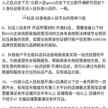
入之后点击下方“立即入驻quot3点击下方立即开通即可目前个
人身份证是无法入驻抖音小店的，一般。
8、抖店入驻条件 开店所需材料 开通抖店， 需要准备以下材
料#160主体资质是指经营活动的主体本身依照法律或专业规范
应当具备的资质，如营业执照身份证银行账户信息等#160#160
品牌资质是指与品牌相关的商标。
9、抖音商户平台是抖店抖店是电商商家实现一站式经营的平
台，为商家提供全链路服务，帮助商家长效经营高效交易，实
现生意的新增长1一站式经营 开通抖店后，您可以通过内容到
数据到服务全方位的抖店产品，实现商品交易。
10、一抖音小店入驻标准开通小店满足以下任一条件即可一资
质齐全，有淘宝天猫或京东第三方平台的店铺看这里淘宝店铺
需要满足条件店铺开店半年以上 店铺等级一钻以上 店铺评分
不低于47 天猫店铺需要满足条件开店。