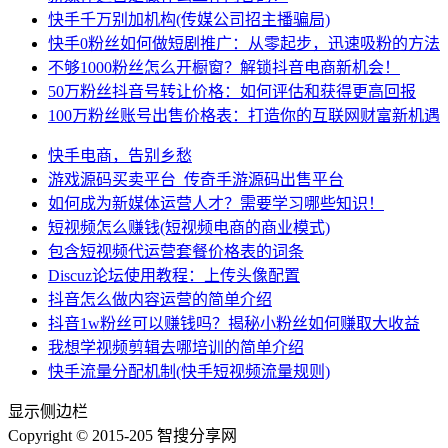
快手千万别加机构(传媒公司招主播骗局)
快手0粉丝如何做短剧推广：从零起步，迅速吸粉的方法
不够1000粉丝怎么开橱窗？解锁抖音电商新机会！
50万粉丝抖音号转让价格：如何评估和获得更高回报
100万粉丝账号出售价格表：打造你的互联网财富新机遇
快手电商，告别乡愁
游戏源码买卖平台_传奇手游源码出售平台
如何成为新媒体运营人才？需要学习哪些知识！
短视频怎么赚钱(短视频电商的商业模式)
包含短视频代运营套餐价格表的词条
Discuz论坛使用教程：上传头像配置
抖音怎么做内容运营的简单介绍
抖音1w粉丝可以赚钱吗？揭秘小粉丝如何赚取大收益
我想学视频剪辑去哪培训的简单介绍
快手流量分配机制(快手短视频流量规则)
显示侧边栏
Copyright © 2015-205 智搜分享网