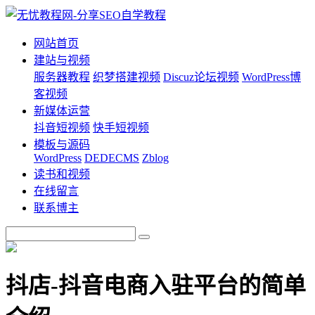
网站首页
建站与视频
服务器教程
织梦搭建视频
Discuz论坛视频
WordPress博
客视频
新媒体运营
抖音短视频
快手短视频
模板与源码
WordPress
DEDECMS
Zblog
读书和视频
在线留言
联系博主
抖店-抖音电商入驻平台的简单