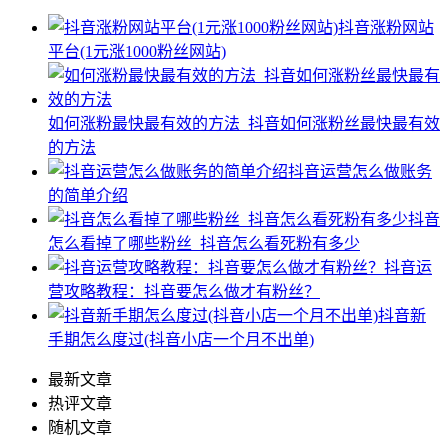
抖音涨粉网站
平台(1元涨1000粉丝网站)
如何涨粉最快最有效的方法_抖音如何涨粉丝最快最有效
的方法
抖音运营怎么做账务
的简单介绍
抖音
怎么看掉了哪些粉丝_抖音怎么看死粉有多少
抖音运
营攻略教程：抖音要怎么做才有粉丝？
抖音新
手期怎么度过(抖音小店一个月不出单)
最新文章
热评文章
随机文章