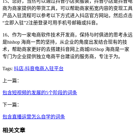
15、您好，当然可以通过抖音小店卖服装，抖音小店是抖音电
商为商家提供的带货工具，可以帮助商家拓宽内容的变现工具
产品入驻流程可以参考以下方式进入抖店官方网站，然后点击
“立即入驻”2注册登录可用手机号邮箱或抖音。
16、作为一家电商软件技术开发商，保持与时俱进的思考永远
是hishop 海商一贯的坚持，从企业的角度出发结合现有的技
术，帮助商家更好的去搭建抖音网上商城HiShop 海商是一家
专门为企业提供独立电商平台建设的服务商，专注于为。
Tags:
抖店-抖音电商入驻平台
上一篇：
包含短视频的发展的5个阶段的词条
下一篇：
包含直播运营怎么自学的词条
相关文章