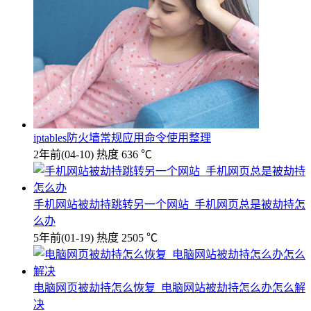
iptables防火墙常规应用命令使用整理
2年前
(04-10)
热度 636 ℃
手机网站被劫持跳转另一个网站_手机网页总是被劫持怎
么办
5年前
(01-19)
热度 2505 ℃
电脑网页被劫持怎么恢复_电脑网站被劫持怎么办怎么解
决