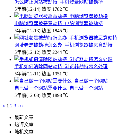
怎么防止网站被劫持_手机登录网站被劫持
5年前
(12-14)
热度 1782 ℃
电脑浏览器被恶意劫持_电脑浏览器被劫持
5年前
(12-13)
热度 1845 ℃
网址老是被劫持怎么办_手机浏览器被恶意劫持
5年前
(12-12)
热度 2244 ℃
手机如何清除网站劫持_浏览器劫持怎么处理
5年前
(12-11)
热度 1951 ℃
自己做一个网站需要什么_自己做一个网站
5年前
(12-08)
热度 1898 ℃
‹‹
1
2
3
›
››
最新文章
热评文章
随机文章