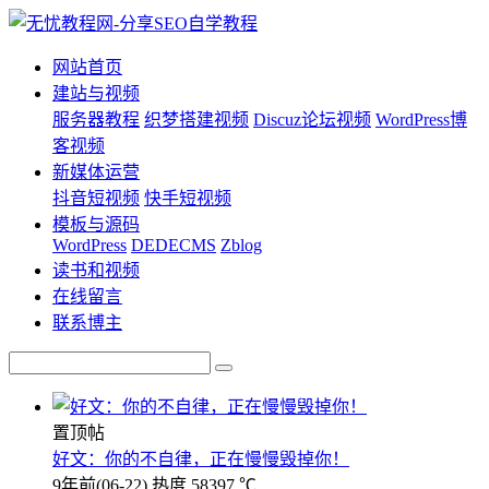
网站首页
建站与视频
服务器教程
织梦搭建视频
Discuz论坛视频
WordPress博
客视频
新媒体运营
抖音短视频
快手短视频
模板与源码
WordPress
DEDECMS
Zblog
读书和视频
在线留言
联系博主
置顶帖
好文：你的不自律，正在慢慢毁掉你！
9年前
(06-22)
热度 58397 ℃