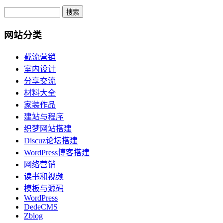
网站分类
截流营销
室内设计
分享交流
材料大全
家装作品
建站与程序
织梦网站搭建
Discuz论坛搭建
WordPress博客搭建
网络营销
读书和视频
模板与源码
WordPress
DedeCMS
Zblog