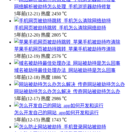
网络解析被劫持怎么处理_手机浏览器劫持修复
5年前
(12-21)
热度 2450 ℃
手机网页被劫持跳转_手机怎么清除网络劫持
5年前
(12-20)
热度 2805 ℃
苹果手机网页被劫持跳转_苹果手机被劫持咋清除
5年前
(12-19)
热度 2576 ℃
域名被劫持最佳处理办法_网站被劫持是怎么回事
5年前
(12-18)
热度 1886 ℃
网站被劫持怎么办怎么解决_传奇网站被劫持怎么办
5年前
(12-17)
热度 2986 ℃
怎么开发自己的网站_app如何开发和运行
5年前
(12-15)
热度 1743 ℃