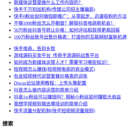
新媒体运营是做什么工作内容的？
快手千万别加机构(传媒公司招主播骗局)
快手0粉丝如何做短剧推广：从零起步，迅速吸粉的方法
不够1000粉丝怎么开橱窗？解锁抖音电商新机会！
50万粉丝抖音号转让价格：如何评估和获得更高回报
100万粉丝账号出售价格表：打造你的互联网财富新机遇
快手电商，告别乡愁
游戏源码买卖平台_传奇手游源码出售平台
如何成为新媒体运营人才？需要学习哪些知识！
短视频怎么赚钱(短视频电商的商业模式)
包含短视频代运营套餐价格表的词条
Discuz论坛使用教程：上传头像配置
抖音怎么做内容运营的简单介绍
抖音1w粉丝可以赚钱吗？揭秘小粉丝如何赚取大收益
我想学视频剪辑去哪培训的简单介绍
快手流量分配机制(快手短视频流量规则)
搜索