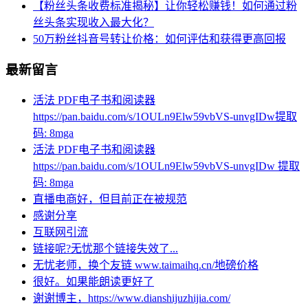
【粉丝头条收费标准揭秘】让你轻松赚钱！如何通过粉
丝头条实现收入最大化？
50万粉丝抖音号转让价格：如何评估和获得更高回报
最新留言
活法 PDF电子书和阅读器
https://pan.baidu.com/s/1OULn9Elw59vbVS-unvgIDw提取
码: 8mga
活法 PDF电子书和阅读器
https://pan.baidu.com/s/1OULn9Elw59vbVS-unvgIDw 提取
码: 8mga
直播电商好，但目前正在被规范
感谢分享
互联网引流
链接呢?无忧那个链接失效了...
无忧老师，换个友链 www.taimaihq.cn/地磅价格
很好。如果能朗读更好了
谢谢博主，https://www.dianshijuzhijia.com/