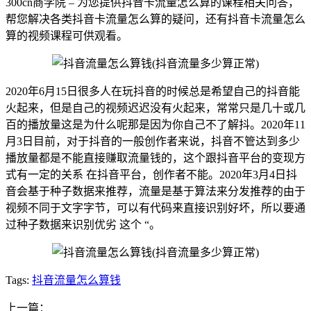
300cn商学院 – 为您提供抖音卡流量怎么算的课程相关问答，
帮您解决各类抖音卡流量怎么算的疑问，还有抖音卡流量怎么
算的视频课程可供观看。
2020年6月15日很多人在玩抖音的时候总是希望自己的抖音能
火起来，但是自己的视频迟迟没有火起来，常常只是几十或几
百的播放量这是为什么呢那是因为你自己不了解抖。2020年11
月3日目前，对于抖音的一般创作者来说，抖音不管达到多少
播放量都是不能直接赚取流量钱的，这个跟抖音平台的变现方
式有一定的关系 在抖音平台，创作者不能。2020年3月4日抖
音会基于种子数据来推荐，流量是基于算法来分发推荐的由于
视频不同于文字字节，可以有代码来直接识别好坏，所以要通
过种子数据来识别优劣 这个 “。
Tags:
抖音流量怎么算钱
上一篇：