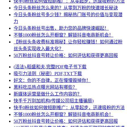
快手0粉丝如何做短剧推广：从零起步，迅速吸粉的方法
今日头条粉丝怎么来的？从零到万粉的快速增长秘诀
今日头条粉丝号多少钱？揭秘热门账号的价值与变现潜
力
今日头条粉丝号出售，助力您的品牌快速崛起！
不够1000粉丝怎么开橱窗？解锁抖音电商新机会！
【粉丝头条收费标准揭秘】让你轻松赚钱！如何通过粉
丝头条实现收入最大化？
50万粉丝抖音号转让价格：如何评估和获得更高回报
(活法)-稻盛和夫,完整PDF电子书下载
吸引力法则（秘密）PDF,TXT下载
好文：你的不自律，正在慢慢毁掉你！
黑料吃瓜热点曝光网站有哪些？
新媒体运营是做什么工作内容的？
快手千万别加机构(传媒公司招主播骗局)
快手0粉丝如何做短剧推广：从零起步，迅速吸粉的方法
不够1000粉丝怎么开橱窗？解锁抖音电商新机会！
50万粉丝抖音号转让价格：如何评估和获得更高回报