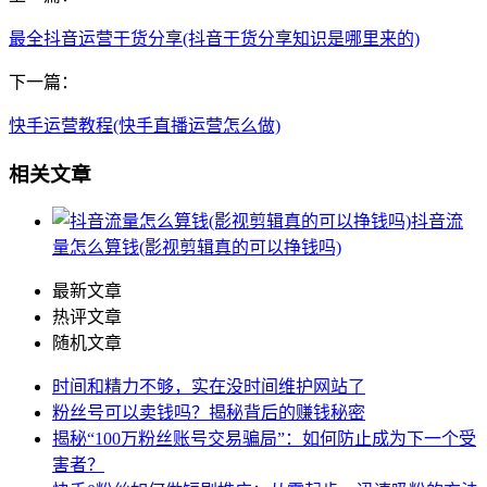
最全抖音运营干货分享(抖音干货分享知识是哪里来的)
下一篇：
快手运营教程(快手直播运营怎么做)
相关文章
抖音流
量怎么算钱(影视剪辑真的可以挣钱吗)
最新文章
热评文章
随机文章
时间和精力不够，实在没时间维护网站了
粉丝号可以卖钱吗？揭秘背后的赚钱秘密
揭秘“100万粉丝账号交易骗局”：如何防止成为下一个受
害者？