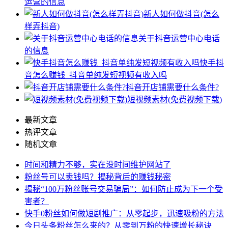
运营的信息
新人如何做抖音(怎么
样弄抖音)
关于抖音运营中心电话
的信息
快手抖
音怎么赚钱_抖音单纯发短视频有收入吗
抖音开店铺需要什么条件?
短视频素材(免费视频下载)
最新文章
热评文章
随机文章
时间和精力不够，实在没时间维护网站了
粉丝号可以卖钱吗？揭秘背后的赚钱秘密
揭秘“100万粉丝账号交易骗局”：如何防止成为下一个受
害者？
快手0粉丝如何做短剧推广：从零起步，迅速吸粉的方法
今日头条粉丝怎么来的？从零到万粉的快速增长秘诀