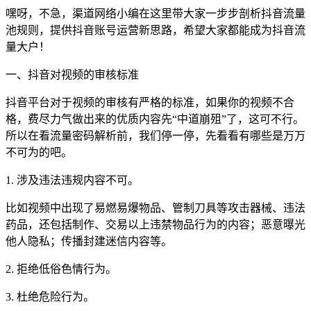
嘿呀，不急，渠道网络小编在这里带大家一步步剖析抖音流量
池规则，提供抖音账号运营新思路，希望大家都能成为抖音流
量大户！
一、抖音对视频的审核标准
抖音平台对于视频的审核有严格的标准，如果你的视频不合
格，费尽力气做出来的优质内容先“中道崩殂”了，这可不行。
所以在看流量密码解析前，我们停一停，先看看有哪些是万万
不可为的吧。
1. 涉及违法违规内容不可。
比如视频中出现了易燃易爆物品、管制刀具等攻击器械、违法
药品，还包括制作、交易以上违禁物品行为的内容；恶意曝光
他人隐私；传播封建迷信内容等。
2. 拒绝低俗色情行为。
3. 杜绝危险行为。