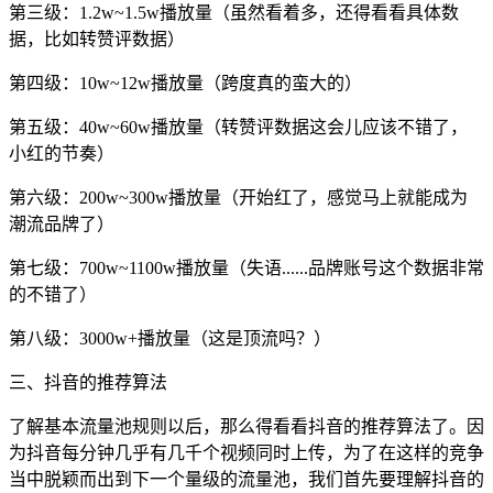
第三级：1.2w~1.5w播放量（虽然看着多，还得看看具体数
据，比如转赞评数据）
第四级：10w~12w播放量（跨度真的蛮大的）
第五级：40w~60w播放量（转赞评数据这会儿应该不错了，
小红的节奏）
第六级：200w~300w播放量（开始红了，感觉马上就能成为
潮流品牌了）
第七级：700w~1100w播放量（失语......品牌账号这个数据非常
的不错了）
第八级：3000w+播放量（这是顶流吗？）
三、抖音的推荐算法
了解基本流量池规则以后，那么得看看抖音的推荐算法了。因
为抖音每分钟几乎有几千个视频同时上传，为了在这样的竞争
当中脱颖而出到下一个量级的流量池，我们首先要理解抖音的