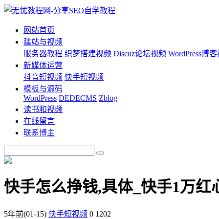
网站首页
建站与视频
服务器教程
织梦搭建视频
Discuz论坛视频
WordPress博
新媒体运营
抖音短视频
快手短视频
模板与源码
WordPress
DEDECMS
Zblog
读书和视频
在线留言
联系博主
快手怎么挣钱,具体_快手1万红
5年前
(01-15)
快手短视频
0
1202