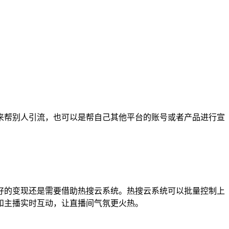
来帮别人引流，也可以是帮自己其他平台的账号或者产品进行宣
好的变现还是需要借助热搜云系统。热搜云系统可以批量控制上
和主播实时互动，让直播间气氛更火热。