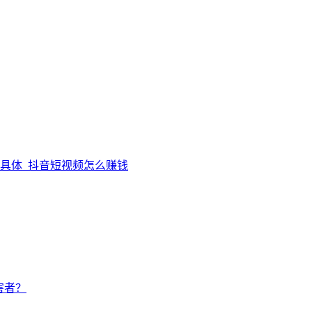
,具体_抖音短视频怎么赚钱
害者？