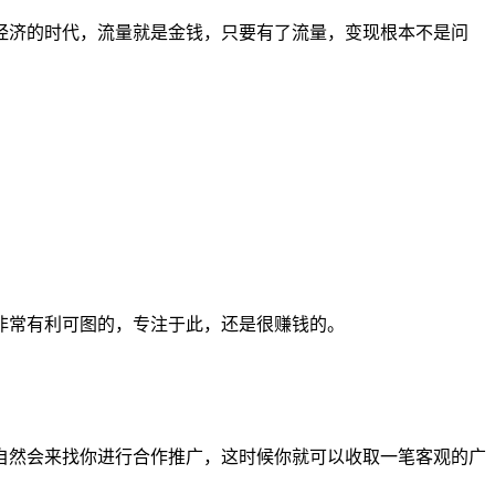
经济的时代，流量就是金钱，只要有了流量，变现根本不是问
非常有利可图的，专注于此，还是很赚钱的。
自然会来找你进行合作推广，这时候你就可以收取一笔客观的广