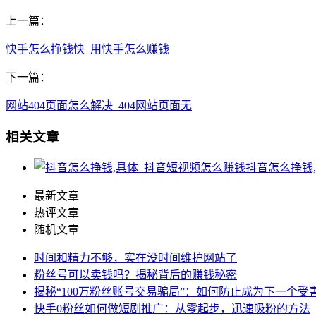
上一篇：
快手怎么挣钱快_用快手怎么赚钱
下一篇：
网站404页面怎么解决_404网站页面无
相关文章
抖音怎么挣钱
最新文章
热评文章
随机文章
时间和精力不够，实在没时间维护网站了
粉丝号可以卖钱吗？揭秘背后的赚钱秘密
揭秘“100万粉丝账号交易骗局”：如何防止成为下一个受
快手0粉丝如何做短剧推广：从零起步，迅速吸粉的方法