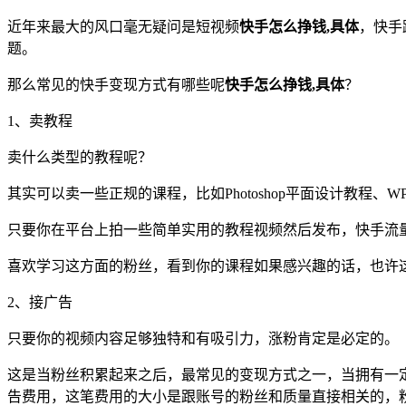
近年来最大的风口毫无疑问是短视频
快手怎么挣钱,具体
，快手
题。
那么常见的快手变现方式有哪些呢
快手怎么挣钱,具体
？
1、卖教程
卖什么类型的教程呢？
其实可以卖一些正规的课程，比如Photoshop平面设计教程、
只要你在平台上拍一些简单实用的教程视频然后发布，快手流
喜欢学习这方面的粉丝，看到你的课程如果感兴趣的话，也许
2、接广告
只要你的视频内容足够独特和有吸引力，涨粉肯定是必定的。
这是当粉丝积累起来之后，最常见的变现方式之一，当拥有一
告费用，这笔费用的大小是跟账号的粉丝和质量直接相关的，