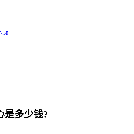
客视频
心是多少钱?