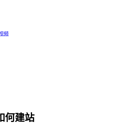
客视频
ss如何建站