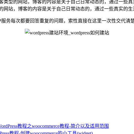
一个博客类型的网站，博客的内容是关于自己日常动态的，通过一
客类型的网站，博客的内容是关于自己日常动态的，通过一些真实
置和维护服务每次都要回答重复的问题，索性直接在这里一次性交代
WordPress教程之woocommerce教程-简介以及适用范围
dPress教程-创建woocommerce的小工具(widget)