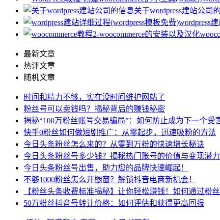
关于wordpress建站公司
wordpres
woo
最新文章
热评文章
随机文章
时间和精力不够，实在没时间维护网站了
粉丝号可以卖钱吗？揭秘背后的赚钱秘密
揭秘“100万粉丝账号交易骗局”：如何防止成为下一个受
快手0粉丝如何做短剧推广：从零起步，迅速吸粉的方法
今日头条粉丝怎么来的？从零到万粉的快速增长秘诀
今日头条粉丝号多少钱？揭秘热门账号的价值与变现潜力
今日头条粉丝号出售，助力您的品牌快速崛起！
不够1000粉丝怎么开橱窗？解锁抖音电商新机会！
【粉丝头条收费标准揭秘】让你轻松赚钱！如何通过粉丝
50万粉丝抖音号转让价格：如何评估和获得更高回报