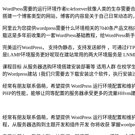
WordPress需要的运行环境作者tc4rforever就像人类的
搭建一个博客类型的网站，博客的内容是关于自己日常动态的
阿里云为您提供wordpress需要什么环境相关的7040条
载这是多年前收集的一套WordPress基础教程，给WordPr
完美运行WordPress， 支持伪静态，支持发送邮件 ，可通过F
是LAMP环境服务更好呢现在建站常用的两大环境服务是 LN
课程目标 从服务器选购环境搭建安装部署等 适用人群 在校学
的Wordpress建站 1我们只需要去下载安装这个软件，执
经常有朋友联系倡萌，希望提供 WordPress 运行环境配
PHP的性能，能够让同等配置的服务器承受更多的流量HHvm建站环
经常有朋友联系倡萌，希望提供 WordPress 运行环境配置
程，从服务器选购到主题开发和插件开发 你将收获 掌握wordpres