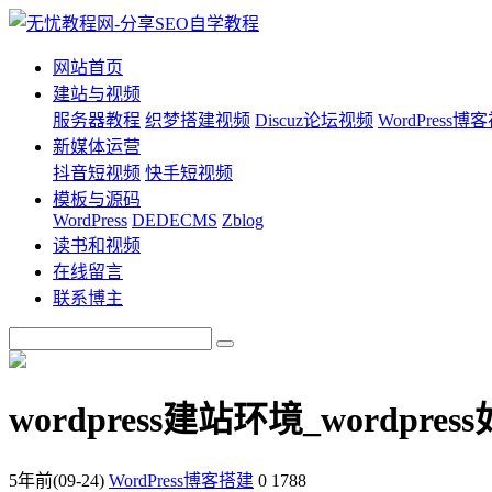
网站首页
建站与视频
服务器教程
织梦搭建视频
Discuz论坛视频
WordPress博
新媒体运营
抖音短视频
快手短视频
模板与源码
WordPress
DEDECMS
Zblog
读书和视频
在线留言
联系博主
wordpress建站环境_wordpre
5年前
(09-24)
WordPress博客搭建
0
1788